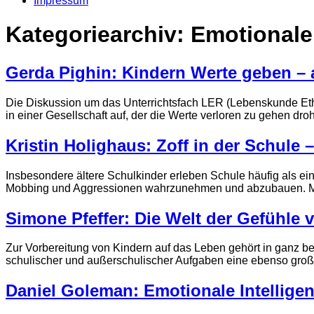
Impressum
Kategoriearchiv:
Emotional
Gerda Pighin: Kindern Werte geben – 
Die Diskussion um das Unterrichtsfach LER (Lebenskunde Ethi
in einer Gesellschaft auf, der die Werte verloren zu gehen dr
Kristin Holighaus: Zoff in der Schul
Insbesondere ältere Schulkinder erleben Schule häufig als e
Mobbing und Aggressionen wahrzunehmen und abzubauen. Med
Simone Pfeffer: Die Welt der Gefühle 
Zur Vorbereitung von Kindern auf das Leben gehört in ganz b
schulischer und außerschulischer Aufgaben eine ebenso große
Daniel Goleman: Emotionale Intellige